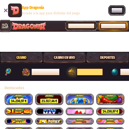
App Dragonia
ABRIR
Accede a la app para disfrutar del juego
INICIAR SESIÓN
CREAR CUENTA
CASINO
CASINO EN VIVO
DEPORTES
DESTACADOS
NUE
PROVEEDORES
Destacados
NUEVO
NUEVO
NUEVO
NUEVO
14.230,97 €
21.517,44 €
NUEVO
14.230,97 €
NUEVO
NUEVO
NUEVO