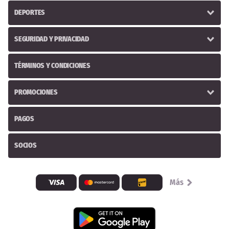
DEPORTES
SEGURIDAD Y PRIVACIDAD
TÉRMINOS Y CONDICIONES
PROMOCIONES
PAGOS
SOCIOS
Más