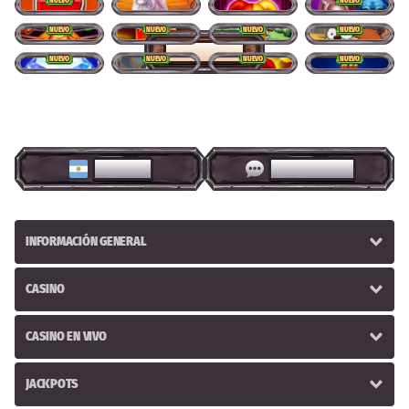
NUEVO
NUEVO
NUEVO
NUEVO
NUEVO
NUEVO
MÁS JUEGOS
NUEVO
NUEVO
NUEVO
NUEVO
ESPAÑOL
CHAT EN VIVO
INFORMACIÓN GENERAL
CASINO
CASINO EN VIVO
JACKPOTS