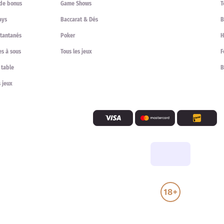
de bonus
Game Shows
T
ays
Baccarat & Dés
B
stantanés
Poker
H
s à sous
Tous les jeux
F
 table
B
s jeux