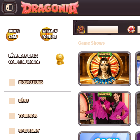
M
FOURNISSEURS
BONUS
WHEEL OF
CRAB
FORTUNE
Game Shows
Nouveau
LÉGENDES DE LA
JOUER
COUPE DU MONDE
PROMOTIONS
Nouveau
JOUER
DÉFIS
TOURNOIS
SPIN RALLY