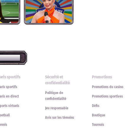
R
JOUER
EN DIRECT
aris sportifs
Sécurité et
Promotions
confidentialité
aris sportifs
Promotions du casino
Politique de
aris en direct
Promotions sportives
confidentialité
ports virtuels
Défis
Jeu responsable
ootball
Boutique
Avis sur les témoins
ennis
Tournois