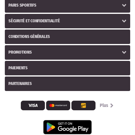
PARIS SPORTIFS
SÉCURITÉ ET CONFIDENTIALITÉ
CONDITIONS GÉNÉRALES
PROMOTIONS
PAIEMENTS
PARTENAIRES
Plus