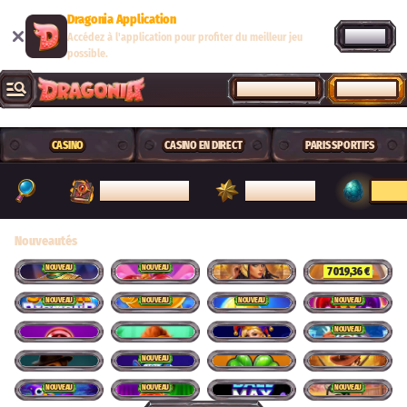
Dragonia Application
OUVRIR
Accédez à l'application pour profiter du meilleur jeu
possible.
SE CONNECTER
S'INSCRIRE
CASINO
CASINO EN DIRECT
PARIS SPORTIFS
EN VEDETTE
NOUV
FOURNISSEURS
Nouveautés
NOUVEAU
NOUVEAU
7 019,36 €
NOUVEAU
NOUVEAU
NOUVEAU
NOUVEAU
NOUVEAU
NOUVEAU
NOUVEAU
NOUVEAU
NOUVEAU