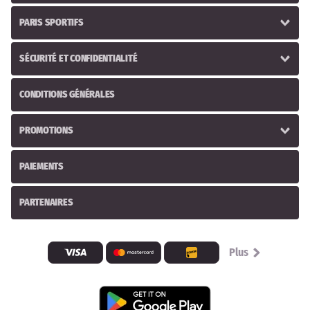
PARIS SPORTIFS
SÉCURITÉ ET CONFIDENTIALITÉ
CONDITIONS GÉNÉRALES
PROMOTIONS
PAIEMENTS
PARTENAIRES
Plus