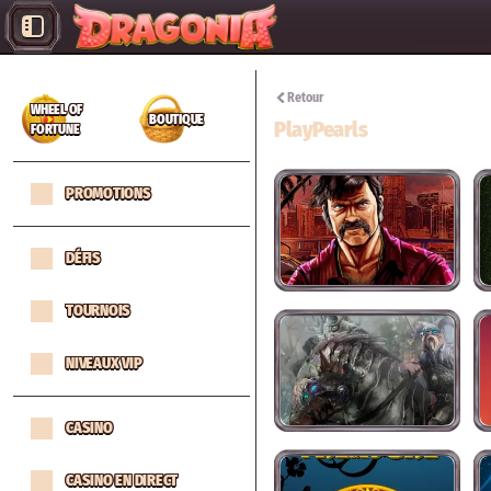
Retour
WHEEL OF
BOUTIQUE
PlayPearls
FORTUNE
PROMOTIONS
JOUER
DÉFIS
TOURNOIS
JOUER
NIVEAUX VIP
CASINO
CASINO EN DIRECT
JOUER