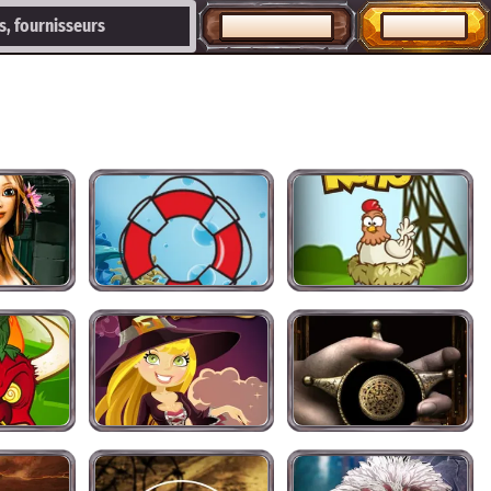
s, fournisseurs
SE CONNECTER
S'INSCRIRE
R
JOUER
JOUER
R
JOUER
JOUER
R
JOUER
JOUER