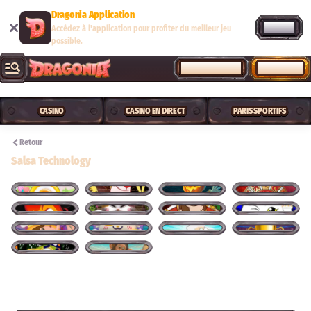
Dragonia Application
OUVRIR
Accédez à l'application pour profiter du meilleur jeu
possible.
SE CONNECTER
S'INSCRIRE
CASINO
CASINO EN DIRECT
PARIS SPORTIFS
Retour
Salsa Technology