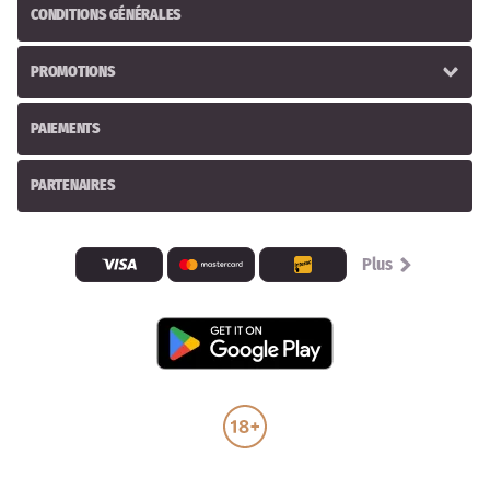
CONDITIONS GÉNÉRALES
PROMOTIONS
PAIEMENTS
PARTENAIRES
Plus