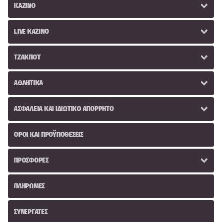
ΚΑΖΊΝΟ
LIVE ΚΑΖΊΝΟ
ΤΖΆΚΠΟΤ
ΑΘΛΗΤΙΚΆ
ΑΣΦΆΛΕΙΑ ΚΑΙ ΙΔΙΩΤΙΚΌ ΑΠΌΡΡΗΤΟ
ΌΡΟΙ ΚΑΙ ΠΡΟΫΠΟΘΈΣΕΙΣ
ΠΡΟΣΦΟΡΈΣ
ΠΛΗΡΩΜΈΣ
ΣΥΝΕΡΓΆΤΕΣ