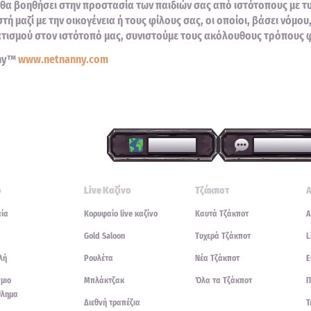
θα βοηθήσει στην προστασία των παιδιών σας από ιστότοπους με τυ
τή μαζί με την οικογένεια ή τους φίλους σας, οι οποίοι, βάσει νόμου
τισμού στον ιστότοπό μας, συνιστούμε τους ακόλουθους τρόπους φ
nny™
www.netnanny.com
ΕΛΛΗΝΙΚΆ
ΖΩΝΤΑΝΉ ΣΥ
ο
Live Καζίνο
Τζάκποτ
Α
ία
Κορυφαίο live καζίνο
Καυτά Τζάκποτ
Α
Gold Saloon
Τυχερά Τζάκποτ
L
λή
Ρουλέτα
Νέα Τζάκποτ
Ε
μιο
Μπλάκτζακ
Όλα τα Τζάκποτ
Π
θλημα
Διεθνή τραπέζια
Τ