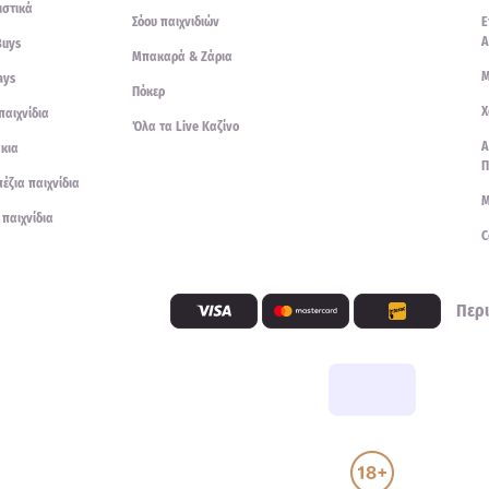
ιστικά
Σόου παιχνιδιών
Ε
Α
Buys
Μπακαρά & Ζάρια
Μ
ays
Πόκερ
Χ
παιχνίδια
Όλα τα Live Καζίνο
Α
κια
Π
έζια παιχνίδια
Μ
παιχνίδια
C
Περ