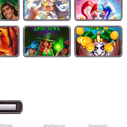
Ε
ΠΑΊΞΕ
ΠΑΊΞΕ
ΝΟΜΙΛΊΑ
θλητικά
Ασφάλεια και
Προσφορές