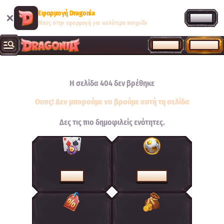
Εφαρμογή Dragonia
ΆΝΟΙΞΕ
Μπες στην εφαρμογή για καλύτερο παιχνίδι
ΣΎΝΔΕΣΗ
ΕΓΓΡΑΦΉ
Η σελίδα 404 δεν βρέθηκε
Ουπς! Δεν μπορούμε να βρούμε αυτή τη σελίδα
Δες τις πιο δημοφιλείς ενότητες.
ΚΑΖΊΝΟ
ΣΤΟΊΧΗΜΑ