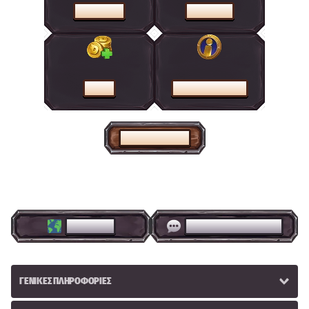
ΠΡΟΣΦΟΡΈΣ
ΚΑΤΆΣΤΗΜΑ
ΤΑΜΕΊΟ
ΚΈΝΤΡΟ ΒΟΉΘΕΙΑΣ
ΑΡΧΙΚΉ ΣΕΛΊΔΑ
ΕΛΛΗΝΙΚΆ
ΖΩΝΤΑΝΉ ΣΥΝΟΜΙΛΊΑ
ΓΕΝΙΚΈΣ ΠΛΗΡΟΦΟΡΊΕΣ