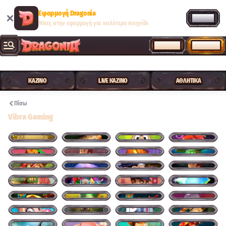
Εφαρμογή Dragonia
ΆΝΟΙΞΕ
Μπες στην εφαρμογή για καλύτερο παιχνίδι
ΣΎΝΔΕΣΗ
ΕΓΓΡΑΦΉ
ΚΑΖΊΝΟ
LIVE ΚΑΖΊΝΟ
ΑΘΛΗΤΙΚΆ
Πίσω
Vibra Gaming
NΈΟ