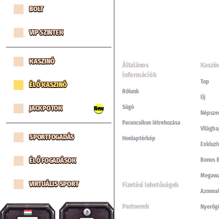
BOLT
VIP SZINTEK
KASZINÓ
Általános
Kaszi
információk
Top
ÉLŐ KASZINÓ
Rólunk
Új
Súgó
JACKPOTOK
New
Népsze
Parancsikon létrehozása
Világba
SPORTFOGADÁS
Honlaptérkép
Exkluzí
ÉLŐ FOGADÁSOK
Bonus 
Megaw
VIRTUÁLIS SPORT
Fizetési lehetőségek
Azonnal
Partnerek
Nyerőg