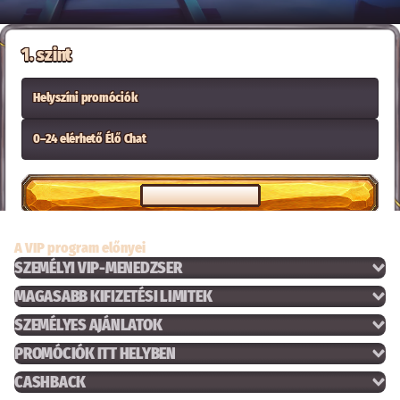
1. szint
Helyszíni promóciók
0–24 elérhető Élő Chat
CSATLAKOZZ MOST
A VIP program előnyei
SZEMÉLYI VIP-MENEDZSER
MAGASABB KIFIZETÉSI LIMITEK
SZEMÉLYES AJÁNLATOK
PROMÓCIÓK ITT HELYBEN
CASHBACK