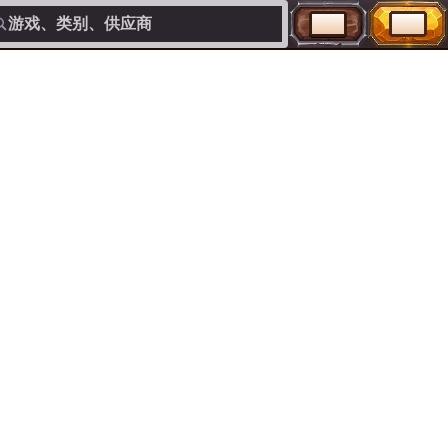
游戏、类别、供应商
登录
注册