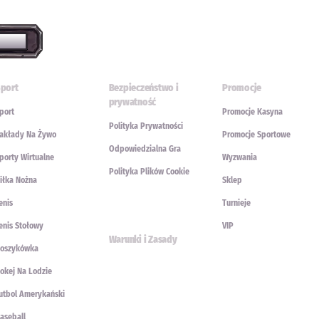
 ŻYWO
port
Bezpieczeństwo i
Promocje
prywatność
port
Promocje Kasyna
Polityka Prywatności
akłady Na Żywo
Promocje Sportowe
Odpowiedzialna Gra
porty Wirtualne
Wyzwania
Polityka Plików Cookie
iłka Nożna
Sklep
enis
Turnieje
enis Stołowy
VIP
Warunki i Zasady
oszykówka
okej Na Lodzie
utbol Amerykański
aseball