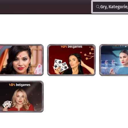
Gry, Kategori
GRAJ
GRAJ
GRA
GRAJ