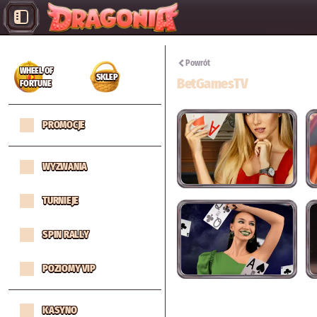
Powrót
WHEEL OF
SKLEP
BetGamesTV
FORTUNE
PROMOCJE
GRAJ
WYZWANIA
TURNIEJE
GRAJ
SPIN RALLY
POZIOMY VIP
KASYNO