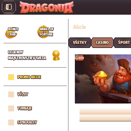
Akcie
BONUS
WHEEL OF
CRAB
FORTUNE
VŠETKY
CASINO
ŠPORT
LEGENDY
MAJSTROVSTIEV SVETA
Casino
PROMO AKCIE
VÝZVY
TURNAJE
Uvítací bonus 100% až 
200 FS + 1 Bonus Crab
SPIN RALLY