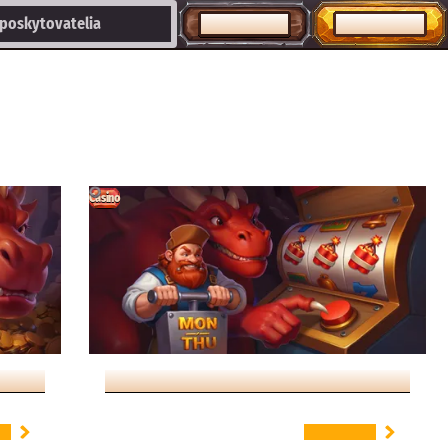
 poskytovatelia
PRIHLÁSENIE
REGISTRÁCIA
Casino
Týždenný Reload 50 Free spinov
AC
ČÍTAJTE VIAC