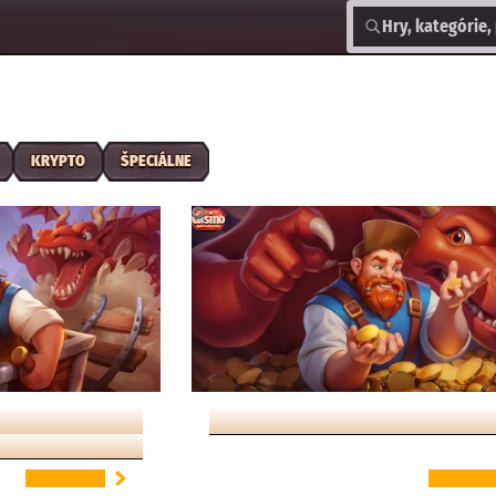
Hry, kategórie,
KRYPTO
ŠPECIÁLNE
Casino
do 500 € +
Amusnet CASH BOMB
ČÍTAJTE VIAC
ČÍTAJTE VI