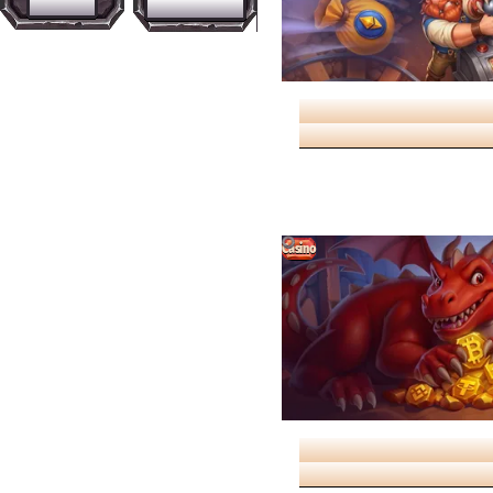
SLOVENČINA
CENTRUM POMOCI
Víkendový Krypto relo
až do 750 USDT + 100 F
Casino
Krypto uvítací bonus 2
3 000 USDT