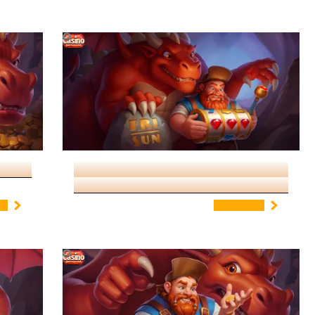
Casino
Víkendový Reload Bonus 700 € +
50 free spinov
AC
ČÍTAJTE VIAC
Casino