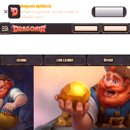
Dragonia Aplikácia
OTVORTE
Vstúpte do aplikácie, aby ste si mohli čo
STRÁNKU
najlepšie zahrať
PRIHLÁSENIE
REGISTRÁCIA
CASINO
LIVE CASINO
ŠPORT