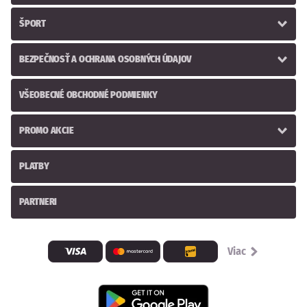
stávkovú kanceláriu a casino, kde nájdete stručné odpovede na všetky
súvisiace otázky!
ŠPORT
Dragonia Casino: Roztiahnite krídla
BEZPEČNOSŤ A OCHRANA OSOBNÝCH ÚDAJOV
Dragonia Casino má kompletný zoznam hier zo všetkých regiónov a pre
všetky chute. Hrajte naše videohry pre rituálne uspokojenie zo stávok
VŠEOBECNÉ OBCHODNÉ PODMIENKY
alebo vyskúšajte niektorú z našich slávnych live casino hier - budete
ohromení.
PROMO AKCIE
Dragonia sloty a jackpoty
Máme mnoho tisíc slotov a jackpotov, ktoré vytvorili niektoré z
PLATBY
najväčších mien v oblasti online stávok, a vy si ich môžete zahrať
všetky. Aby sme vám pomohli urýchliť hľadanie dokonalej automatovej
hry, rozdelili sme ich do vzrušujúcich podkategórií, ako napríklad
PARTNERI
Horúce sloty a Denné jackpoty.
Stolné hry Dragonia
Viac
Máme pre vás všetky stolné hry, ktoré si v casíne môžete priať.
Dragonia prekonáva konkurenciu možnosťami stolných casino hier.
Hrajte na bežných stoloch s variáciami jednotlivých hier alebo sa
vyberte do sekcie VIP, kde nájdete exkluzívne stoly a vyššie stávky.