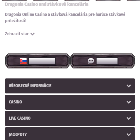
Dragonia Casino and stávková kancelária
Dragonia Online Casino a stávková kancelária pre horúce stávkové
príležitosti!
Možno si myslíte, že budete obmedzení na výber medzi stávkovou
Zobraziť viac
kanceláriou alebo casínom, ale s Dragonia získate obe miesta s jedinou
registráciou. Máme všetko, vrátane špičkových casino hier,
konkurenčných športových kurzov a niektorých z najštedrejších
stávkových akcií, aké ste kedy mohli využiť.
SLOVENČINA
LIVE CHAT
Začnite s registráciou, pri ktorej vás jemne prevedieme celým
procesom a zároveň vám umožníme, aby ste si cestou vyzdvihli váš
prvý bonus. Potom si budete môcť vybrať, či chcete prejsť priamo do
casína alebo stávkovej kancelárie Dragonia a podať prvú stávku.
VŠEOBECNÉ INFORMÁCIE
Máme tisíce casino hier a športových kurzov a celý proces navigácie k
stávkam, ktoré chcete uzatvoriť, sme vám výrazne uľahčili. Pomocou
CASINO
mapy stránok Dragonia alebo lišty kategórií si môžete urýchliť cestu k
typom stávok, ktoré vás najviac zaujímajú - alebo vyskúšajte naše
LIVE CASINO
vyhľadávacie lišty a skočte priamo k športovým stávkam a casino
stávkam, ktoré už máte na mysli.
JACKPOTY
A keď budete potrebovať poradiť, skúste tím podpory Dragonia pre