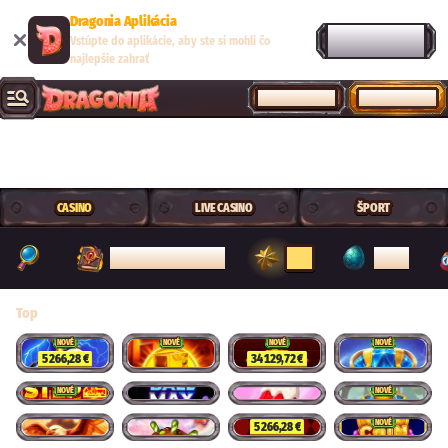
Dragonia Aplikácia
OTVORTE
Vstúpte do aplikácie, aby ste si mohli čo
STRÁNKU
najlepšie zahrať
PRIHLÁSENIE
REGISTRÁCIA
CASINO
LIVE CASINO
ŠPORT
TOP
NOVÉ
POSKYTOVATELIA
Top
NOVÉ
NOVÉ
NOVÉ
NOVÉ
5 266,28 €
34 129,72 €
NOVÉ
NOVÉ
NOVÉ
5 266,28 €