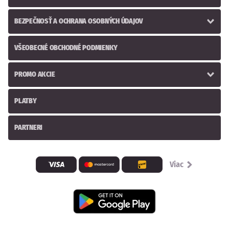
BEZPEČNOSŤ A OCHRANA OSOBNÝCH ÚDAJOV
VŠEOBECNÉ OBCHODNÉ PODMIENKY
PROMO AKCIE
PLATBY
PARTNERI
Viac