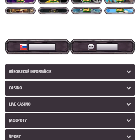
NOVÉ
NOVÉ
SLOVENČINA
LIVE CHAT
VŠEOBECNÉ INFORMÁCIE
CASINO
LIVE CASINO
JACKPOTY
ŠPORT