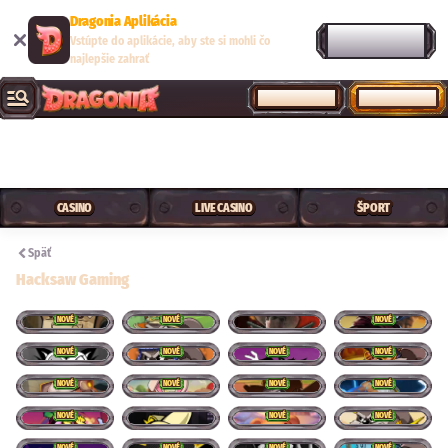
Dragonia Aplikácia
OTVORTE
Vstúpte do aplikácie, aby ste si mohli čo
STRÁNKU
najlepšie zahrať
PRIHLÁSENIE
REGISTRÁCIA
CASINO
LIVE CASINO
ŠPORT
Späť
Hacksaw Gaming
NOVÉ
NOVÉ
NOVÉ
NOVÉ
NOVÉ
NOVÉ
NOVÉ
NOVÉ
NOVÉ
NOVÉ
NOVÉ
NOVÉ
NOVÉ
NOVÉ
NOVÉ
NOVÉ
NOVÉ
NOVÉ