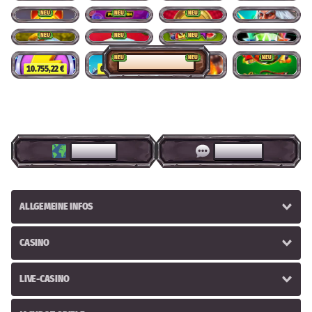
NEU
NEU
NEU
NEU
NEU
NEU
NEU
NEU
NEU
WEITERE SPIELE
10.755,22 €
60.305,78 €
DEUTSCH
LIVE CHAT
ALLGEMEINE INFOS
CASINO
LIVE-CASINO