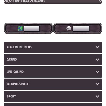
24/7 LIVE CHAT ZUGANG
DEUTSCH
LIVE CHAT
ALLGEMEINE INFOS
CASINO
LIVE-CASINO
JACKPOT-SPIELE
SPORT