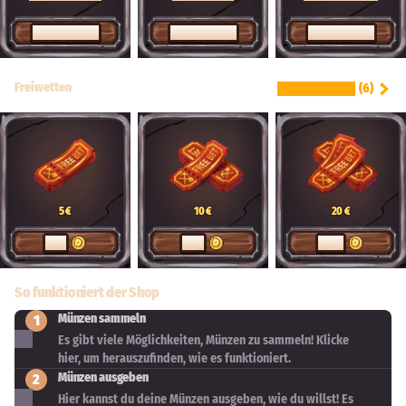
AUSWÄHLEN
AUSWÄHLEN
AUSWÄHLEN
Freiwetten
ALLE ANSEHEN
(6)
5 €
10 €
20 €
500
900
1700
So funktioniert der Shop
Münzen sammeln
1
Es gibt viele Möglichkeiten, Münzen zu sammeln! Klicke
hier, um herauszufinden, wie es funktioniert.
Münzen ausgeben
2
Hier kannst du deine Münzen ausgeben, wie du willst! Es