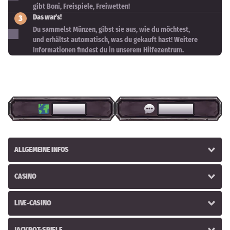
gibt Boni, Freispiele, Freiwetten!
Das war's!
3
Du sammelst Münzen, gibst sie aus, wie du möchtest,
und erhältst automatisch, was du gekauft hast! Weitere
Informationen findest du in unserem Hilfezentrum.
DEUTSCH
LIVE CHAT
ALLGEMEINE INFOS
CASINO
LIVE-CASINO
JACKPOT-SPIELE