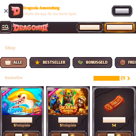
Dragonia Anwendung
ÖFFNEN
Erhalte die App für das beste Spiel
EINLOGGEN
REGISTRIEREN
Shop
ALLE
BESTSELLER
BONUSGELD
FRE
Bestseller
ALLE ANSEHEN
(7)
Wette:
Wette:
It's Shark Time
Scarab Wheel
Sport Freiwette
5
Freispiele
5
Freispiele
5 €
300
300
500