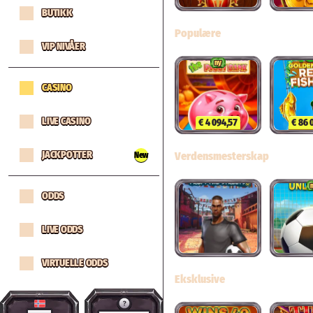
BUTIKK
Populære
VIP NIVÅER
ny
SPILL NÅ
SPI
CASINO
LIVE CASINO
€ 4 094,57
€ 86 
JACKPOTTER
Verdensmesterskap
New
ODDS
SPILL NÅ
SPI
LIVE ODDS
VIRTUELLE ODDS
Eksklusive