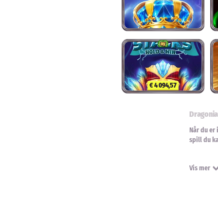
ny
SPILL NÅ
€ 4 094,57
Dragonia 
Når du er 
spill du k
Fullfør re
delene av 
Vis mer
kan spille
Bli med i 
vil til og
Bonus Crab