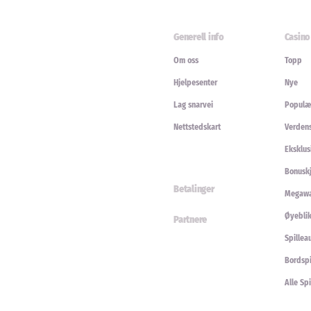
Du kan og
Generell info
Casino
Dragonia 
Om oss
Topp
Dragonia e
konkurran
Hjelpesenter
Nye
casinospil
Lag snarvei
Populæ
Vi har alt
Nettstedskart
Verden
mer varme
fra ekte t
Eksklus
Når du er 
Bonusk
Live Drago
Betalinger
Megaw
Live b
Øyeblik
Partnere
du all
Blackj
Spillea
Poker 
Bordspi
Rulett
Live s
Alle Spi
Turner