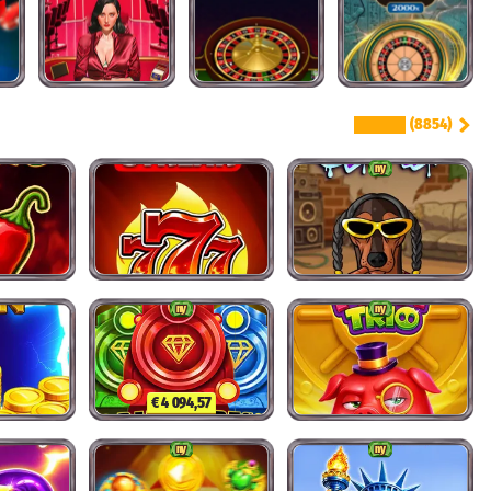
SE ALLE
(8854)
ny
NÅ
SPILL NÅ
SPILL NÅ
ny
ny
NÅ
SPILL NÅ
SPILL NÅ
€ 4 094,57
ny
ny
NÅ
SPILL NÅ
SPILL NÅ