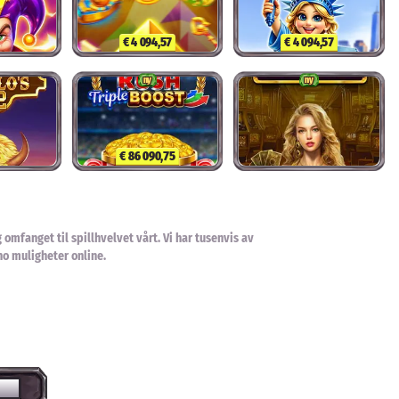
€ 4 094,57
€ 4 094,57
ny
ny
NÅ
SPILL NÅ
SPILL NÅ
€ 86 090,75
 omfanget til spillhvelvet vårt. Vi har tusenvis av
no muligheter online.
holdning. Vi har spill samlet fra de fjerneste
is, og casinospill du vil bli overrasket over at du
r en stor andel av gevinstene i premiepotten. Du
 som du kan bruke i bonusbutikken. Kontroller vår
 og kontanter for kontoen din.
HAT