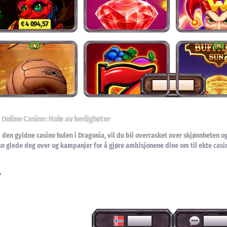
€ 4 094,57
ny
ny
SPILL NÅ
SPILL NÅ
SPILL 
FLERE SPILL
Online Casino: Hule av herligheter
i den gyldne casino hulen i Dragonia, vil du bli overrasket over skjønnheten og
an glede deg over og kampanjer for å gjøre ambisjonene dine om til ekte casi
gistreringen og begi deg inn i et komplett utvalg av online casinospill og under
spillglede, spilleautomater på online casinoer som vil holde deg gående i årev
 på.
en av turneringene våre og sikt deg mot topplasseringene på en ledertavle fo
 med tjene verdifulle casino mynter for ganske enkelt å fullføre en turnering,
 klomaskin og få enda flere sjanser for bonuspenger, gratisspinn, gratisspill
NORSK
LIVE C