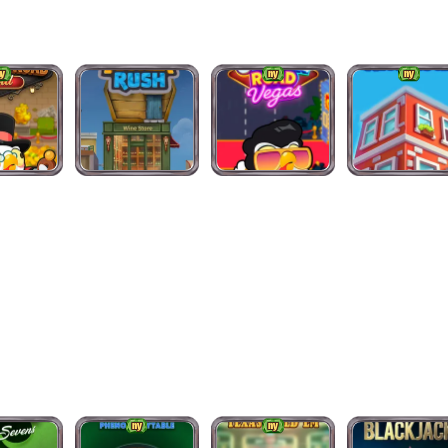
ny
ny
ny
LL NÅ
SPILL NÅ
SPILL NÅ
SPILL NÅ
ny
ny
LL NÅ
SPILL NÅ
SPILL NÅ
SPILL NÅ