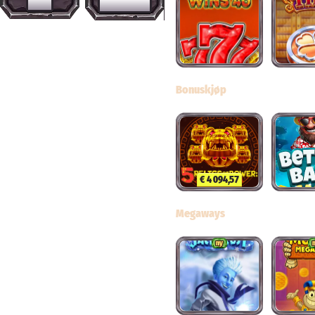
NORSK
HJELPESENTER
SPILL NÅ
SPI
Bonuskjøp
SPILL NÅ
SPI
€ 4 094,57
Megaways
ny
SPILL NÅ
SPI