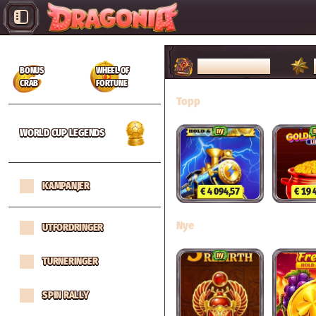
LEVERANDØRER
BONUS
WHEEL OF
CRAB
FORTUNE
Topp
WORLD CUP LEGENDS
ny
SPILL NÅ
SPI
KAMPANJER
€ 4 094,57
€ 19 
Nye
UTFORDRINGER
ny
TURNERINGER
SPILL NÅ
SPI
SPIN RALLY