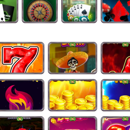
ny
ny
SPILL NÅ
SPILL NÅ
SPILL 
ny
ny
SPILL NÅ
SPILL NÅ
SPILL 
ny
ny
ny
SPILL NÅ
SPILL NÅ
SPILL 