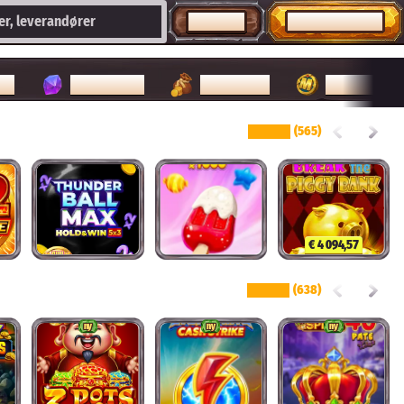
ier, leverandører
LOGG INN
REGISTRER DEG
AP
EKSKLUSIVE
BONUSKJØP
MEGAWAYS
SE ALLE
(565)
SPILL NÅ
SPILL NÅ
SPILL NÅ
€ 4 094,57
SE ALLE
(638)
ny
ny
ny
SPILL NÅ
SPILL NÅ
SPILL NÅ