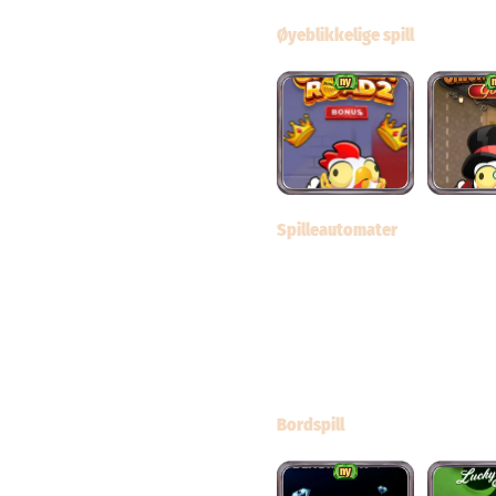
Øyeblikkelige spill
ny
SPILL NÅ
SPI
Spilleautomater
Bordspill
ny
SPILL NÅ
SPI