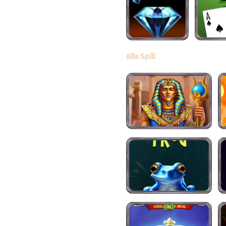
Alle Spill
SPILL NÅ
SPILL NÅ
ny
SPILL NÅ