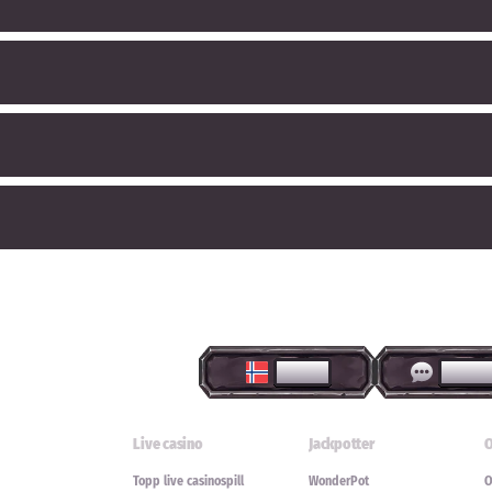
NORSK
LIVE C
Live casino
Jackpotter
Topp live casinospill
WonderPot
O