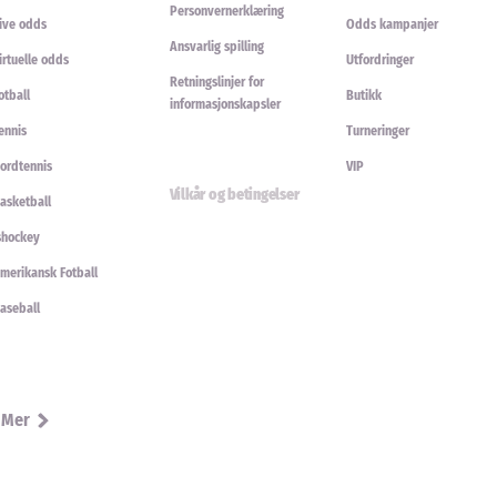
Personvernerklæring
ive odds
Odds kampanjer
Ansvarlig spilling
irtuelle odds
Utfordringer
Retningslinjer for
otball
Butikk
informasjonskapsler
ennis
Turneringer
ordtennis
VIP
Vilkår og betingelser
asketball
shockey
merikansk Fotball
aseball
Mer