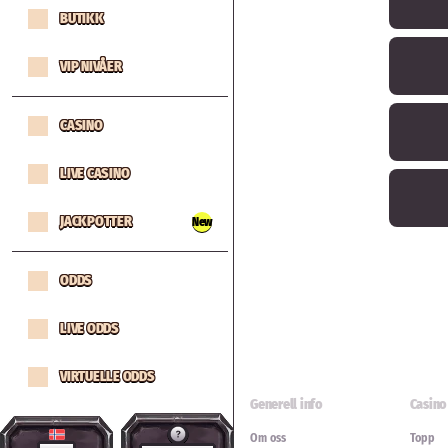
BUTIKK
VIP NIVÅER
CASINO
LIVE CASINO
JACKPOTTER
New
ODDS
LIVE ODDS
VIRTUELLE ODDS
Generell info
Casino
Om oss
Topp