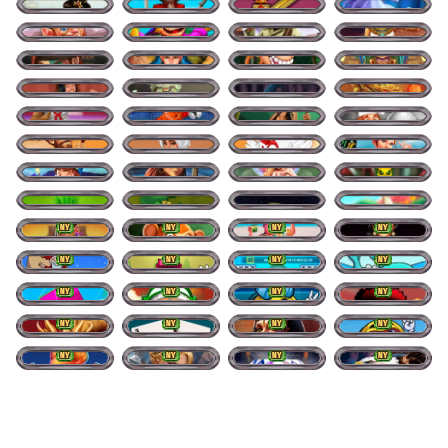
NY
NY
NY
NY
NY
NY
NY
NY
NY
NY
NY
NY
NY
NY
NY
NY
NY
NY
NY
NY