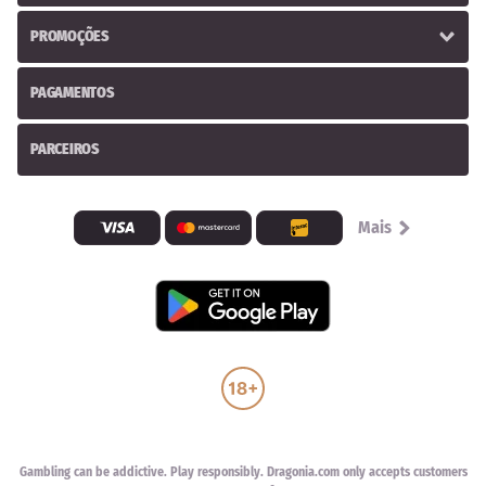
PROMOÇÕES
PAGAMENTOS
PARCEIROS
Mais
Gambling can be addictive. Play responsibly. Dragonia.com only accepts customers