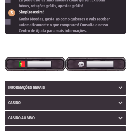
Lá pode usar as suas moedas como quiser! Existem
bónus, rotações grátis, apostas grátis!
Simples assim!
3
Ganha Moedas, gasta-as como quiseres e vais receber
automaticamente o que comprares! Consulta o nosso
Centro de Ajuda para mais informações.
PORTUGUÊS
CHAT AO VIVO
INFORMAÇÕES GERAIS
CASINO
CASINO AO VIVO