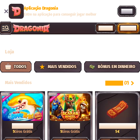
Aplicação Dragonia
ABRIR
Entre na aplicação para conseguir jogar melhor
ENTRAR
REGISTO
Loja
TODOS
MAIS VENDIDOS
BÓNUS EM DINHEIRO
Mais Vendidos
VER TUDO
(7)
Aposta:
Aposta:
It's Shark Time
Scarab Wheel
Aposta Grátis Desportiva
5
Giros Grátis
5
Giros Grátis
5 €