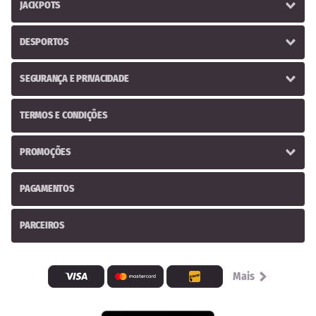
JACKPOTS
DESPORTOS
SEGURANÇA E PRIVACIDADE
TERMOS E CONDIÇÕES
PROMOÇÕES
PAGAMENTOS
PARCEIROS
Mais