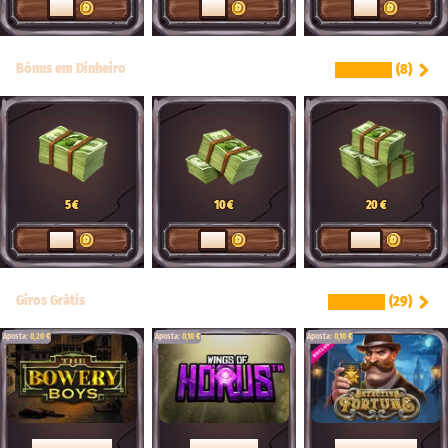
300
300
500
Bónus em Dinheiro
VER TUDO
(8)
5 €
10 €
20 €
500
900
1500
Giros Grátis
VER TUDO
(29)
Aposta:
0,20 €
Aposta:
0,10 €
Aposta:
0,10 €
The Bowery Boys
Wings of Horus
Detective Fortune