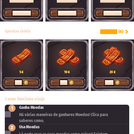
ESCOLHER
ESCOLHER
ESCOLHER
Apostas Grátis
VER TUDO
(6)
5 €
10 €
20 €
500
900
1700
Como funciona a loja
Ganha Moedas
1
Há várias maneiras de ganhares Moedas! Clica para
saberes como.
Usa Moedas
2