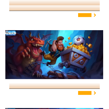
Bónus de Recarga de Fim-de-semana com Cripto
50% até 1000 USDT
LER MAIS
Desporto
Bónus de Cashback 10% até 500€
LER MAIS