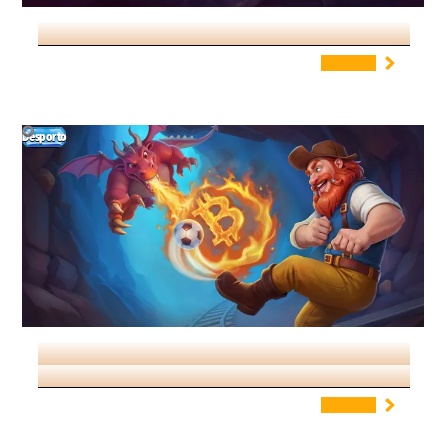
Bónus de Primeiro Depósito 100% até 100€
LER MAIS
Desporto
Bónus de Boas-vindas com Cripto 100% até
200 USDT
LER MAIS