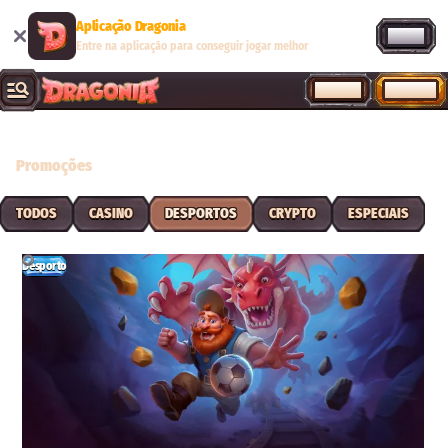
Aplicação Dragonia
ABRIR
Entre na aplicação para conseguir jogar melhor
ENTRAR
REGISTO
Promoções
TODOS
CASINO
DESPORTOS
CRYPTO
ESPECIAIS
Desporto