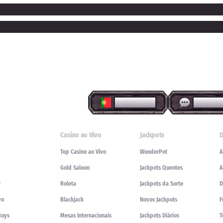
PORTUGUÊS
CHAT AO
Casino ao Vivo
Jackpots
D
Top Casino ao Vivo
WonderPot
A
Gold Saloon
Jackpots Quentes
A
r
Roleta
Jackpots da Sorte
D
vo
Blackjack
Novos Jackpots
F
Buys
Mesas Internacionais
Jackpots Diários
T