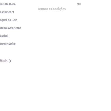
énis De Mesa
VIP
Termos e Condições
asquetebol
óquei No Gelo
utebol Americano
asebol
ounter Strike
Mais