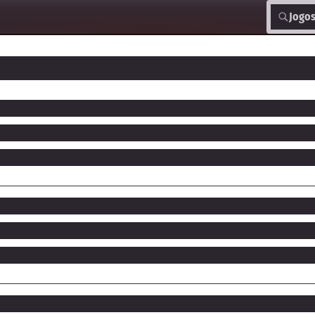
Jogos