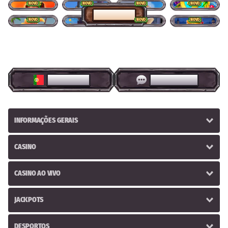
NOVO
NOVO
NOVO
NOVO
MAIS JOGOS
NOVO
NOVO
NOVO
PORTUGUÊS
CHAT AO VIVO
INFORMAÇÕES GERAIS
CASINO
CASINO AO VIVO
JACKPOTS
DESPORTOS