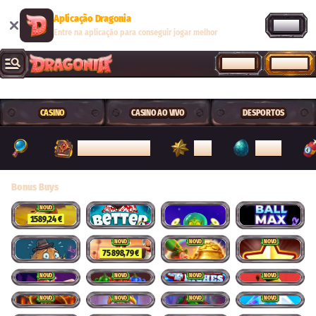
Aplicação Dragonia
ABRIR
Entre na aplicação para conseguir jogar melhor
ENTRAR
REGISTO
CASINO
CASINO AO VIVO
DESPORTOS
TOP
NOVO
FORNECEDORES
Bonus Buys
NOVO
1589,24 €
NOVO
NOVO
NOVO
75 898,79 €
NOVO
NOVO
NOVO
NOVO
NOVO
NOVO
NOVO
NOVO