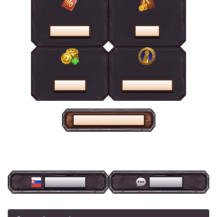
PROMO AKCIE
OBCHOD
POKLADŇA
CENTRUM POMOCI
DOMOVSKÁ STRÁNKA
SLOVENČINA
LIVE CHAT