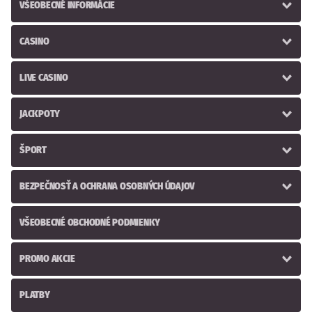
VŠEOBECNÉ INFORMÁCIE
CASINO
LIVE CASINO
JACKPOTY
ŠPORT
BEZPEČNOSŤ A OCHRANA OSOBNÝCH ÚDAJOV
VŠEOBECNÉ OBCHODNÉ PODMIENKY
PROMO AKCIE
PLATBY