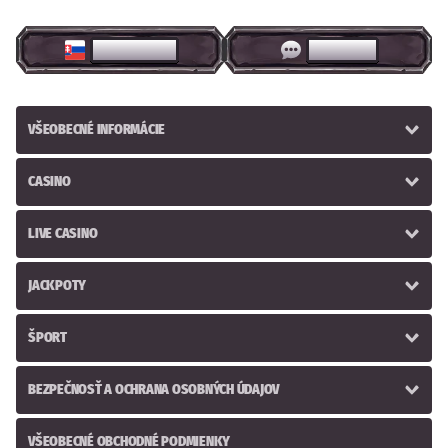
SLOVENČINA
LIVE CHAT
VŠEOBECNÉ INFORMÁCIE
CASINO
LIVE CASINO
JACKPOTY
ŠPORT
BEZPEČNOSŤ A OCHRANA OSOBNÝCH ÚDAJOV
VŠEOBECNÉ OBCHODNÉ PODMIENKY