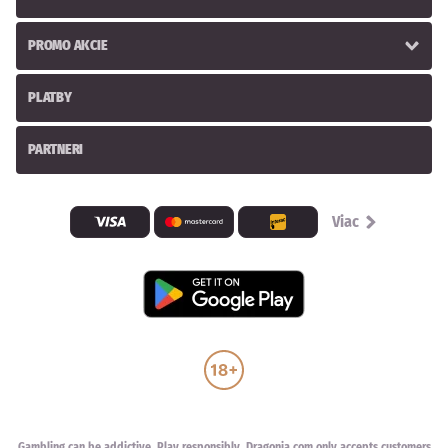
PROMO AKCIE
PLATBY
PARTNERI
Viac
Gambling can be addictive. Play responsibly. Dragonia.com only accepts customers