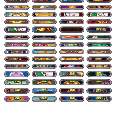
NOVÉ
NOVÉ
NOVÉ
NOVÉ
NOVÉ
NOVÉ
NOVÉ
NOVÉ
NOVÉ
NOVÉ
NOVÉ
NOVÉ
NOVÉ
NOVÉ
NOVÉ