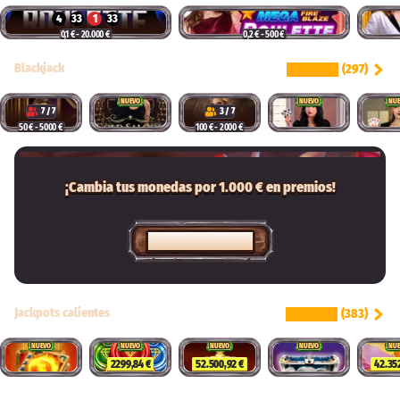
7
32
4
25
1
13
32
36
8
5
11
4
15
0
4
33
1
33
0,1 €
 - 20.000 € 
0,2 €
 - 500 € 
35
26
19
26
22
17
19
9
2
23
16
21
23
10
0
22
11
12
Blackjack
VER TODO
(297)
17
3
11
21
NUEVO
NUEVO
NU
8
5
11
4
7 / 7
3 / 7
50 €
 - 5000 € 
100 €
 - 2000 € 
2
23
16
21
¡Cambia tus monedas por 1.000 € en premios!
COMPRAR AHORA
Jackpots calientes
VER TODO
(383)
NUEVO
NUEVO
NUEVO
NUEVO
NU
2299,84 €
52.500,92 €
42.35