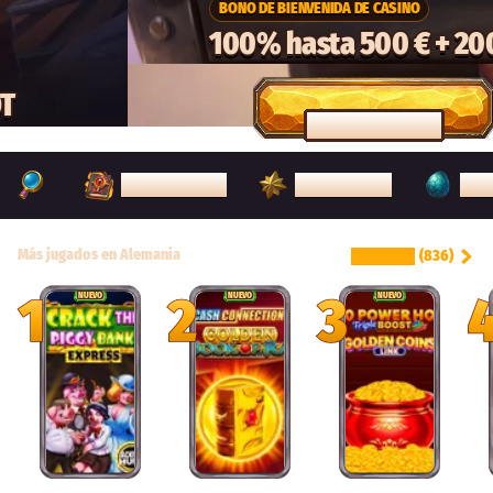
BONO DE BIENVENIDA DE CASINO
100% hasta 500 € + 20
T
UNIRSE AHORA
DESTACADOS
NUE
PROVEEDORES
Más jugados en Alemania
VER TODO
(836)
1
2
3
NUEVO
NUEVO
NUEVO