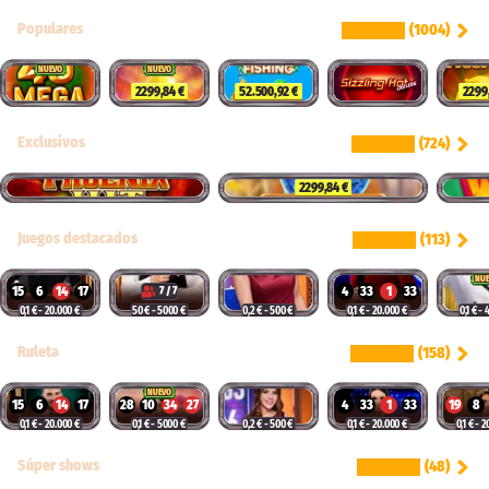
Populares
VER TODO
(1004)
NUEVO
NUEVO
2299,84 €
52.500,92 €
2299
Exclusivos
VER TODO
(724)
2299,84 €
Juegos destacados
VER TODO
(113)
NU
15
6
14
17
4
33
1
33
7 / 7
0,1 €
 - 20.000 € 
50 €
 - 5000 € 
0,2 €
 - 500 € 
0,1 €
 - 20.000 € 
0,1 €
 - 
28
17
34
0
0
22
11
12
Ruleta
VER TODO
(158)
16
27
9
23
17
3
11
21
NUEVO
7
32
4
25
8
5
11
4
15
6
14
17
28
10
34
27
4
33
1
33
19
8
0,1 €
 - 20.000 € 
0,1 €
 - 5000 € 
0,2 €
 - 500 € 
0,1 €
 - 20.000 € 
0,1 €
 - 2
35
26
19
26
2
23
16
21
28
17
34
0
25
29
28
13
0
22
11
12
35
4
Súper shows
VER TODO
(48)
16
27
9
23
14
12
33
34
17
3
11
21
3
31