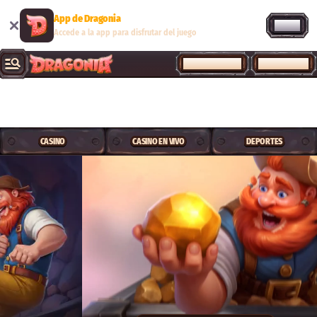
App de Dragonia
ABRIR
Accede a la app para disfrutar del juego
INICIA SESIÓN
REGÍSTRATE
CASINO
CASINO EN VIVO
DEPORTES