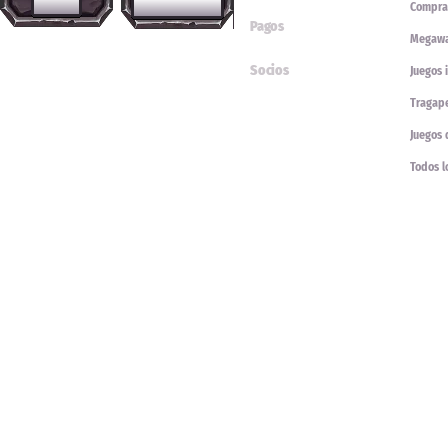
ESPAÑOL
CENTRO DE AYUDA
Compra
Pagos
Megaw
Socios
Juegos 
Tragape
Juegos
Todos l