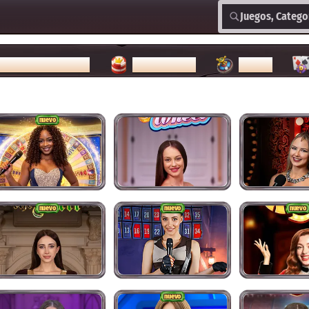
Juegos, Catego
UEGOS DESTACADOS
GOLD SALOON
RULETA
nuevo
JUGAR
JUGAR
JUGA
nuevo
nuevo
nuevo
JUGAR
JUGAR
JUGA
nuevo