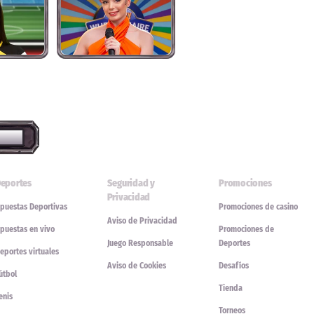
R
JUGAR
 VIVO
eportes
Seguridad y
Promociones
Privacidad
puestas Deportivas
Promociones de casino
Aviso de Privacidad
puestas en vivo
Promociones de
Juego Responsable
Deportes
eportes virtuales
Aviso de Cookies
Desafíos
útbol
Tienda
enis
Torneos