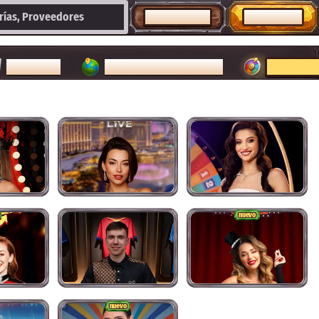
rías, Proveedores
INICIA SESIÓN
REGÍSTRATE
BLACKJACK
MESAS INTERNACIONALES
SÚPER SH
R
JUGAR
JUGAR
nuevo
R
JUGAR
JUGAR
nuevo