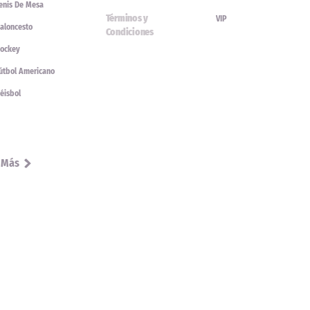
enis De Mesa
Términos y
VIP
aloncesto
Condiciones
ockey
útbol Americano
éisbol
Más