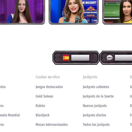
JUGAR
JUGAR
JUGA
ESPAÑOL
CHAT EN
Casino en vivo
Jackpots
D
ados
Juegos destacados
Jackpots calientes
A
Gold Saloon
Jackpots de la Suerte
A
res
Ruleta
Nuevos jackpots
D
nato Mundial
Blackjack
Jackpots diarios
F
vos
Mesas Internacionales
Todos los jackpots
T