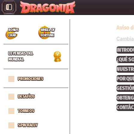
Aviso 
BONUS
WHEEL OF
CRAB
FORTUNE
Cambiar
INTROD
LEYENDAS DEL
¿QUÉ SO
MUNDIAL
NUESTR
POR QU
PROMOCIONES
GESTIÓN
DESAFÍOS
OBTENGA
CONTÁC
TORNEOS
SPIN RALLY