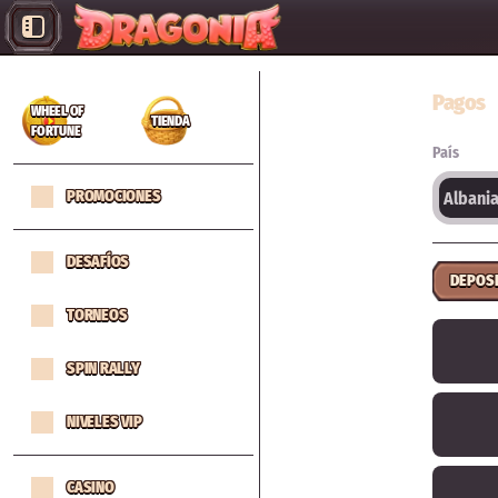
Pagos
WHEEL OF
TIENDA
FORTUNE
País
PROMOCIONES
DESAFÍOS
DEPOS
TORNEOS
SPIN RALLY
NIVELES VIP
CASINO