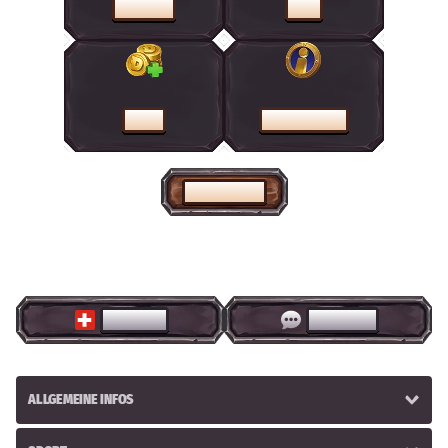
AKTIONEN
SHOP
KASSE
HILFEZENTRUM
STARTSEITE
DEUTSCH
LIVE CHAT
ALLGEMEINE INFOS