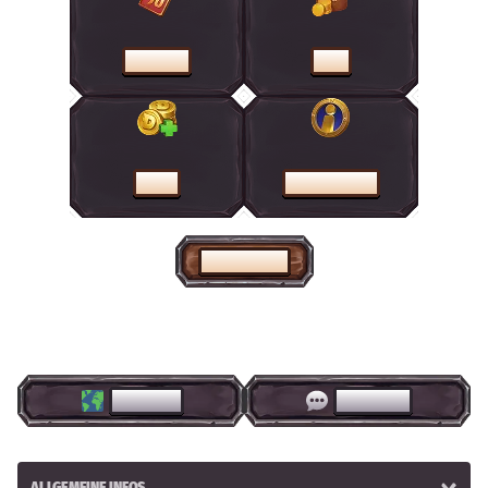
AKTIONEN
SHOP
KASSE
HILFEZENTRUM
STARTSEITE
DEUTSCH
LIVE CHAT
ALLGEMEINE INFOS