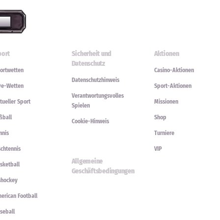
HAT
port
Sicherheit und
Aktionen
Datenschutz
ortwetten
Casino-Aktionen
Datenschutzhinweis
ve-Wetten
Sport-Aktionen
Verantwortungsvolles
rtueller Sport
Missionen
Spielen
ßball
Shop
Cookie-Hinweis
nnis
Turniere
schtennis
VIP
Allgemeine
sketball
Geschäftsbedingungen
shockey
erican Football
seball