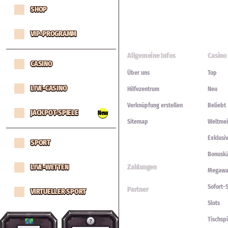
SHOP
VIP-PROGRAMM
Allgemeine Infos
Casino
CASINO
Über uns
Top
LIVE-CASINO
Hilfezentrum
Neu
Verknüpfung erstellen
Beliebt
JACKPOT-SPIELE
New
Sitemap
Weltmei
Exklusi
SPORT
Bonusk
Zahlungen
LIVE-WETTEN
Megawa
Sofort-
Partner
VIRTUELLER SPORT
Slots
Tischsp