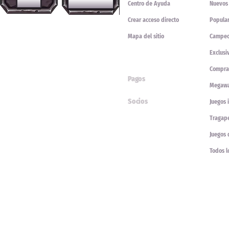
ESPAÑOL
CENTRO DE AYUDA
Centro de Ayuda
Nuevos
Crear acceso directo
Popula
Mapa del sitio
Campeo
Exclusi
Compra
Pagos
Megaw
Socios
Juegos 
Tragape
Juegos
Todos l