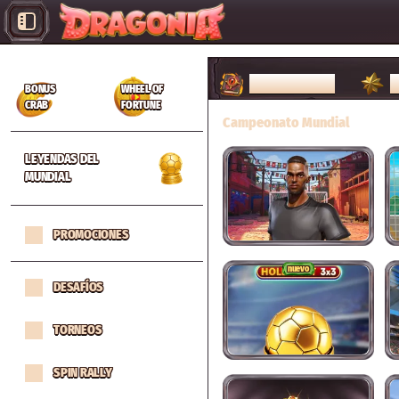
D
PROVEEDORES
BONUS
WHEEL OF
CRAB
FORTUNE
Campeonato Mundial
LEYENDAS DEL
JUGAR
MUNDIAL
PROMOCIONES
nuevo
JUGAR
DESAFÍOS
TORNEOS
SPIN RALLY